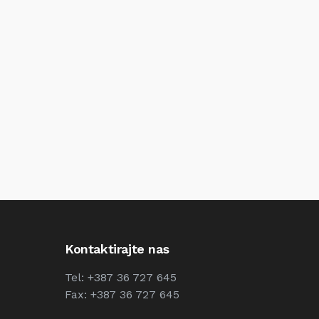
Kontaktirajte nas
Tel: +387 36 727 645
Fax: +387 36 727 645