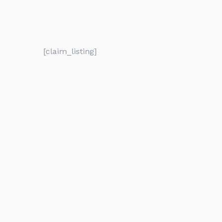
[claim_listing]