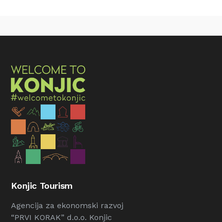
Konjic Tourism
Agencija za ekonomski razvoj
“PRVI KORAK” d.o.o. Konjic