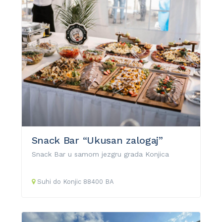
Snack Bar “Ukusan zalogaj”
Snack Bar u samom jezgru grada Konjica
Suhi do
Konjic
88400
BA