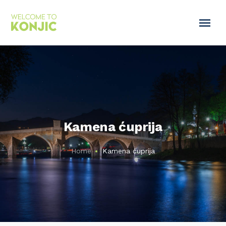
Kamena ćuprija
Home
Kamena ćuprija