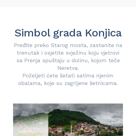
Simbol grada Konjica
Pređite preko Starog mosta, zastanite na
trenutak i osjetite svježinu koju vjetrovi
sa Prenja spuštaju u dolinu, kojom teče
Neretva.
Poželjeti ćete šetati satima njenim
obalama, koje su zagrljene šetnicama.