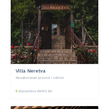
Villa Neretva
Nezaboravan provod i odmor
Glavatičevo
88403
BA