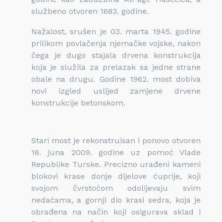
službeno otvoren 1683. godine.
Nažalost, srušen je 03. marta 1945. godine
prilikom povlačenja njemačke vojske, nakon
čega je dugo stajala drvena konstrukcija
koja je služila za prelazak sa jedne strane
obale na drugu. Godine 1962. most dobiva
novi izgled uslijed zamjene drvene
konstrukcije betonskom.
Stari most je rekonstruisan i ponovo otvoren
16. juna 2009. godine uz pomoć Vlade
Republike Turske. Precizno urađeni kameni
blokovi krase donje dijelove ćuprije, koji
svojom čvrstoćom odolijevaju svim
nedaćama, a gornji dio krasi sedra, koja je
obrađena na način koji osigurava sklad i