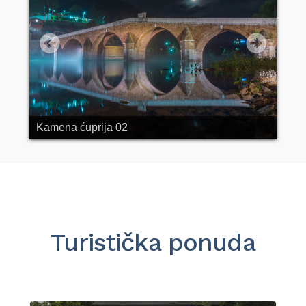
Kamena ćuprija 02
Turistička ponuda