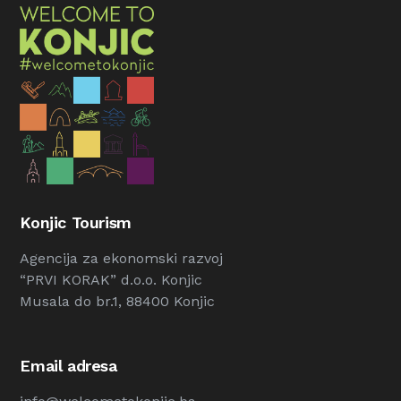
Konjic Tourism
Agencija za ekonomski razvoj
“PRVI KORAK” d.o.o. Konjic
Musala do br.1, 88400 Konjic
Email adresa