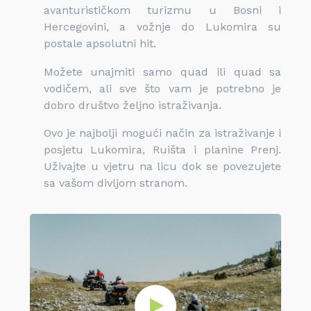
avanturističkom turizmu u Bosni i
Hercegovini, a vožnje do Lukomira su
postale apsolutni hit.
Možete unajmiti samo quad ili quad sa
vodičem, ali sve što vam je potrebno je
dobro društvo željno istraživanja.
Ovo je najbolji mogući način za istraživanje i
posjetu Lukomira, Ruišta i planine Prenj.
Uživajte u vjetru na licu dok se povezujete
sa vašom divljom stranom.