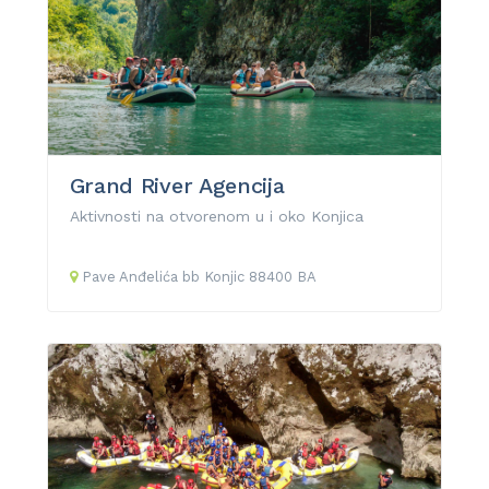
Grand River Agencija
Aktivnosti na otvorenom u i oko Konjica
Pave Anđelića
bb
Konjic
88400
BA