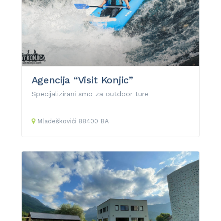
Agencija “Visit Konjic”
Specijalizirani smo za outdoor ture
Mladeškovići
88400
BA