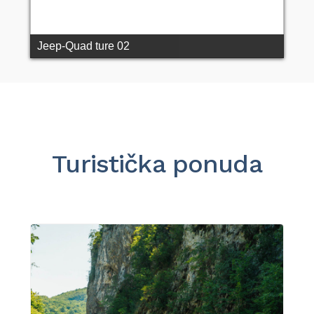
Jeep-Quad ture 02
Turistička ponuda