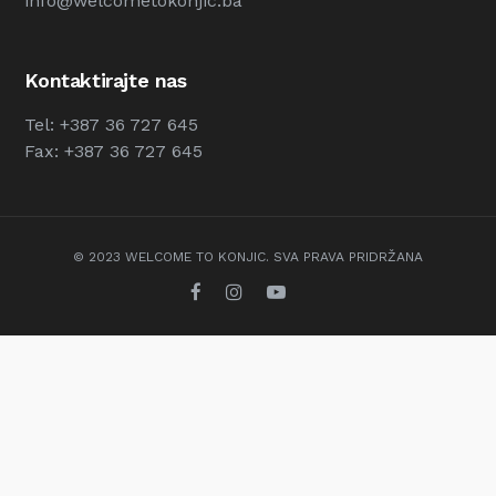
info@welcometokonjic.ba
Kontaktirajte nas
Tel: +387 36 727 645
Fax: +387 36 727 645
© 2023 WELCOME TO KONJIC. SVA PRAVA PRIDRŽANA