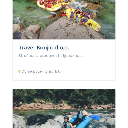
Travel Konjic d.o.o.
Stručnost, predanost i ljubaznost
Donje polje
Konjic
BA