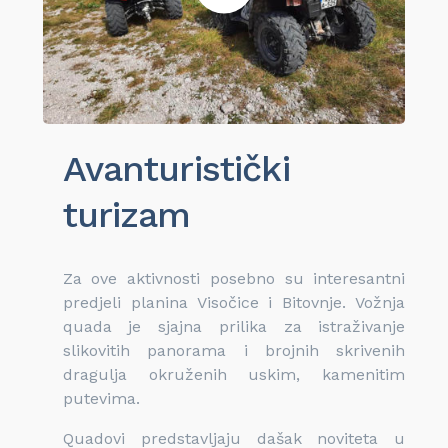
Avanturistički
turizam
Za ove aktivnosti posebno su interesantni
predjeli planina Visočice i Bitovnje. Vožnja
quada je sjajna prilika za istraživanje
slikovitih panorama i brojnih skrivenih
dragulja okruženih uskim, kamenitim
putevima.
Quadovi predstavljaju dašak noviteta u