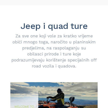
Jeep i quad ture
Za sve one koji vole za kratko vrijeme
obići mnogo toga, naročito u planinskim
predjelima, na raspolaganju su
obilasci prirode i ture koje
podrazumijevaju korištenje specijalnih off
road vozila i quadova.