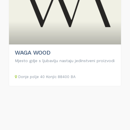
WAGA WOOD
Mjesto gdje s ljubavlju nastaju jedinstveni proizvodi
Donje polje
40
Konjic
88400
BA