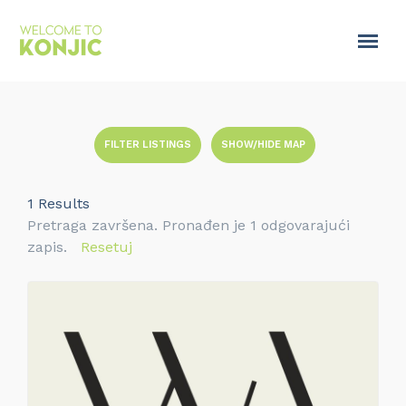
FILTER LISTINGS
SHOW/HIDE MAP
1
Results
Pretraga završena. Pronađen je 1 odgovarajući
zapis.
Resetuj