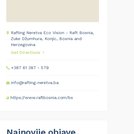
Rafting Neretva Eco Vision - Raft Bosnia,
Zuke Džumhura, Konjic, Bosnia and
Herzegovina
Get Directions
+387 61 387 - 579
info@rafting-neretva.ba
https://www.raftbosnia.com/bs
Najnovije objave