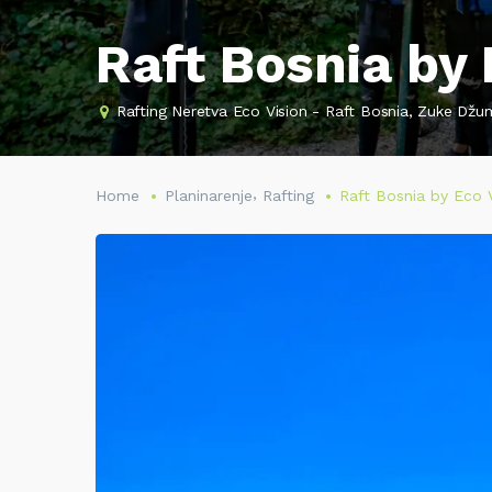
Raft Bosnia by 
Rafting Neretva Eco Vision - Raft Bosnia, Zuke Džu
,
Home
Planinarenje
Rafting
Raft Bosnia by Eco 