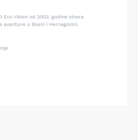
di Eco Vision od 2003. godine stvara
 avanture u Bosni i Hercegovini.
enje