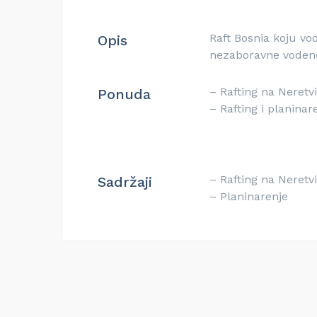
Raft Bosnia koju vo
Opis
nezaboravne vodene
– Rafting na Neretvi
Ponuda
– Rafting i planinar
– Rafting na Neretvi
Sadržaji
– Planinarenje