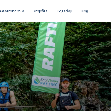
Gastronomija
Smještaj
Događaji
Blog