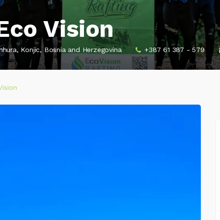
Eco Vision
mhura, Konjic, Bosnia and Herzegovina
+387 61 387 - 579
Vision