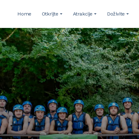
Home
Otkrijte
Atrakcije
Doživite