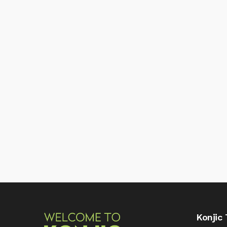
Konjic