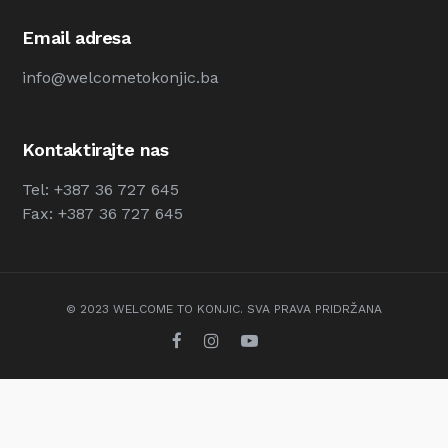
Email adresa
info@welcometokonjic.ba
Kontaktirajte nas
Tel: +387 36 727 645
Fax: +387 36 727 645
© 2023 WELCOME TO KONJIC. SVA PRAVA PRIDRŽANA