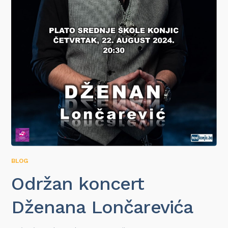
BLOG
Održan koncert
Dženana Lončarevića