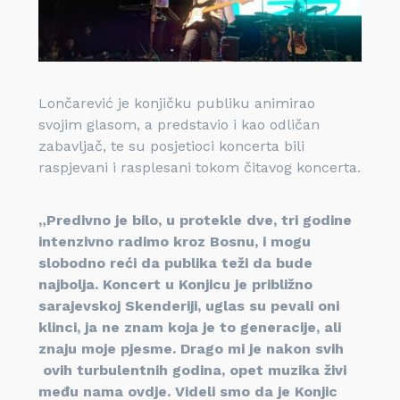
Lončarević je konjičku publiku animirao
svojim glasom, a predstavio i kao odličan
zabavljač, te su posjetioci koncerta bili
raspjevani i rasplesani tokom čitavog koncerta.
„Predivno je bilo, u protekle dve, tri godine
intenzivno radimo kroz Bosnu, i mogu
slobodno reći da publika teži da bude
najbolja. Koncert u Konjicu je približno
sarajevskoj Skenderiji, uglas su pevali oni
klinci, ja ne znam koja je to generacije, ali
znaju moje pjesme. Drago mi je nakon svih
ovih turbulentnih godina, opet muzika živi
među nama ovdje. Videli smo da je Konjic