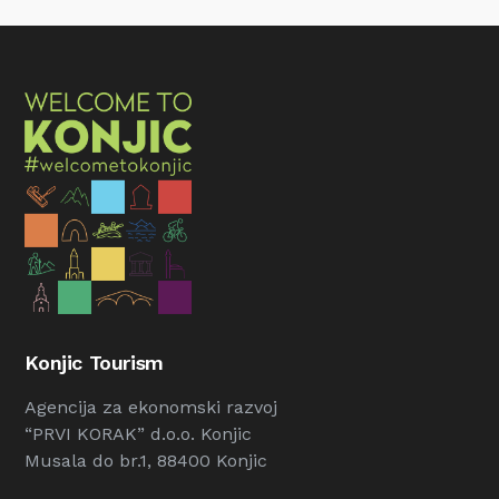
Konjic Tourism
Agencija za ekonomski razvoj
“PRVI KORAK” d.o.o. Konjic
Musala do br.1, 88400 Konjic