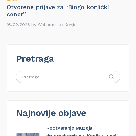
Otvorene prijave za “Bingo konjički
cener”
16/02/2026
by
Welcome to Konjic
Pretraga
Najnovije objave
Reotvaranje Muzeja
drvorezbarstva u Konjicu: Novi