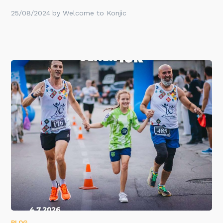
25/08/2024
by
Welcome to Konjic
BLOG