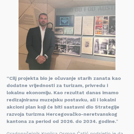
“Cilj projekta bio je očuvanje starih zanata kao
dodatne vrijednosti za turizam, privredu i
lokalnu ekonomiju. Kao rezultat danas imamo
redizajniranu muzejsku postavku, ali i lokalni
akcioni plan koji će biti sastavni dio Strategije
razvoja turizma Hercegovačko-neretvanskog
kantona za period od 2026. do 2034. godine.
“
Gradonačelnik Konjica Osman Ćatić podsjetio je da