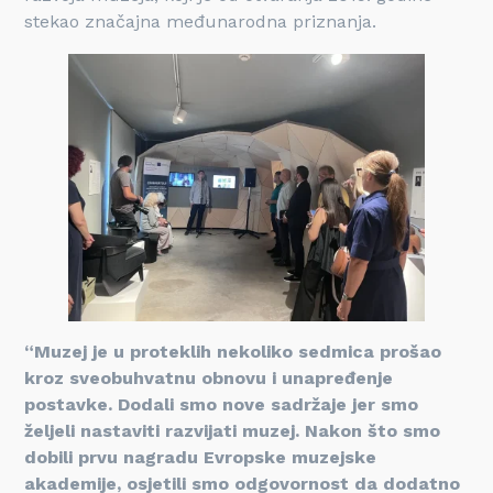
stekao značajna međunarodna priznanja.
“Muzej je u proteklih nekoliko sedmica prošao
kroz sveobuhvatnu obnovu i unapređenje
postavke. Dodali smo nove sadržaje jer smo
željeli nastaviti razvijati muzej. Nakon što smo
dobili prvu nagradu Evropske muzejske
akademije, osjetili smo odgovornost da dodatno