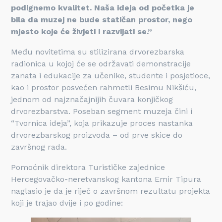
podignemo kvalitet. Naša ideja od početka je
bila da muzej ne bude statičan prostor, nego
mjesto koje će živjeti i razvijati se.”
Među novitetima su stilizirana drvorezbarska
radionica u kojoj će se održavati demonstracije
zanata i edukacije za učenike, studente i posjetioce,
kao i prostor posvećen rahmetli Besimu Nikšiću,
jednom od najznačajnijih čuvara konjičkog
drvorezbarstva. Poseban segment muzeja čini i
“Tvornica ideja”, koja prikazuje proces nastanka
drvorezbarskog proizvoda – od prve skice do
završnog rada.
Pomoćnik direktora Turističke zajednice
Hercegovačko-neretvanskog kantona Emir Tipura
naglasio je da je riječ o završnom rezultatu projekta
koji je trajao dvije i po godine: