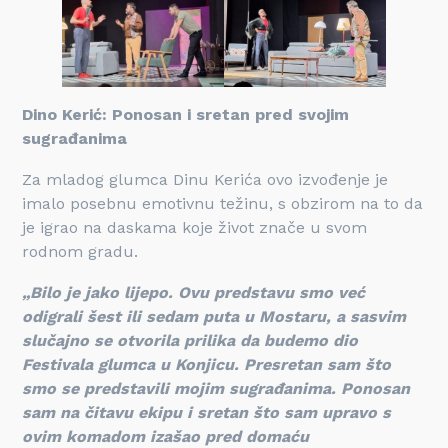
Dino Kerić: Ponosan i sretan pred svojim
sugrađanima
Za mladog glumca Dinu Kerića ovo izvođenje je
imalo posebnu emotivnu težinu, s obzirom na to da
je igrao na daskama koje život znače u svom
rodnom gradu.
„Bilo je jako lijepo. Ovu predstavu smo već
odigrali šest ili sedam puta u Mostaru, a sasvim
slučajno se otvorila prilika da budemo dio
Festivala glumca u Konjicu. Presretan sam što
smo se predstavili mojim sugrađanima. Ponosan
sam na čitavu ekipu i sretan što sam upravo s
ovim komadom izašao pred domaću