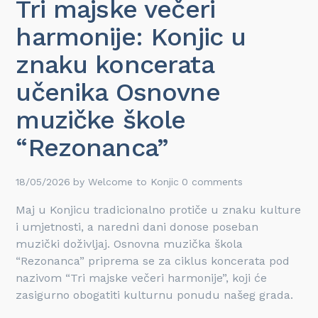
Tri majske večeri
harmonije: Konjic u
znaku koncerata
učenika Osnovne
muzičke škole
“Rezonanca”
18/05/2026
by
Welcome to Konjic
0 comments
Maj u Konjicu tradicionalno protiče u znaku kulture
i umjetnosti, a naredni dani donose poseban
muzički doživljaj. Osnovna muzička škola
“Rezonanca” priprema se za ciklus koncerata pod
nazivom “Tri majske večeri harmonije”, koji će
zasigurno obogatiti kulturnu ponudu našeg grada.