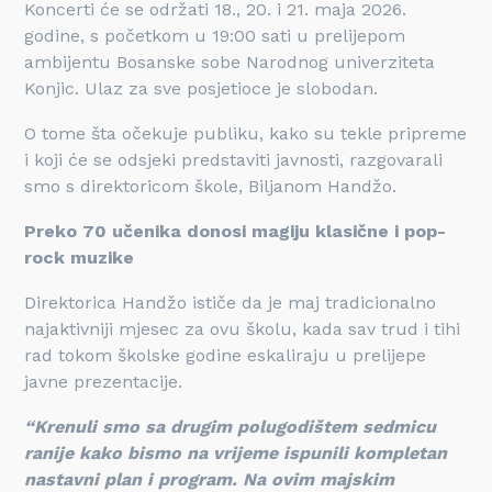
Koncerti će se održati 18., 20. i 21. maja 2026.
godine, s početkom u 19:00 sati u prelijepom
ambijentu Bosanske sobe Narodnog univerziteta
Konjic. Ulaz za sve posjetioce je slobodan.
O tome šta očekuje publiku, kako su tekle pripreme
i koji će se odsjeki predstaviti javnosti, razgovarali
smo s direktoricom škole, Biljanom Handžo.
Preko 70 učenika donosi magiju klasične i pop-
rock muzike
Direktorica Handžo ističe da je maj tradicionalno
najaktivniji mjesec za ovu školu, kada sav trud i tihi
rad tokom školske godine eskaliraju u prelijepe
javne prezentacije.
“Krenuli smo sa drugim polugodištem sedmicu
ranije kako bismo na vrijeme ispunili kompletan
nastavni plan i program. Na ovim majskim