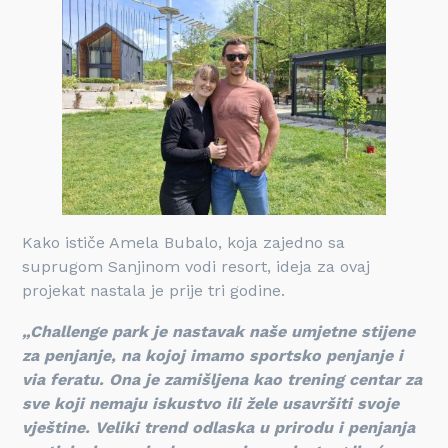
Kako ističe Amela Bubalo, koja zajedno sa
suprugom Sanjinom vodi resort, ideja za ovaj
projekat nastala je prije tri godine.
„Challenge park je nastavak naše umjetne stijene
za penjanje, na kojoj imamo sportsko penjanje i
via feratu. Ona je zamišljena kao trening centar za
sve koji nemaju iskustvo ili žele usavršiti svoje
vještine. Veliki trend odlaska u prirodu i penjanja