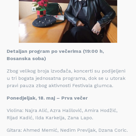
Detaljan program po večerima (19:00 h,
Bosanska soba)
Zbog velikog broja izvođača, koncerti su podijeljeni
u tri bogata jednosatna programa, dok se u utorak
pravi pauza zbog aktivnosti Festivala glumca.
Ponedjeljak, 18. maj – Prva večer
Violina: Najra Alić, Azra Halilović, Amira Hodžić,
Rijad Kadić, Ilda Karkelja, Zana Lapo.
Gitara: Ahmed Memić, Nedim Prevljak, Dzana Coric.