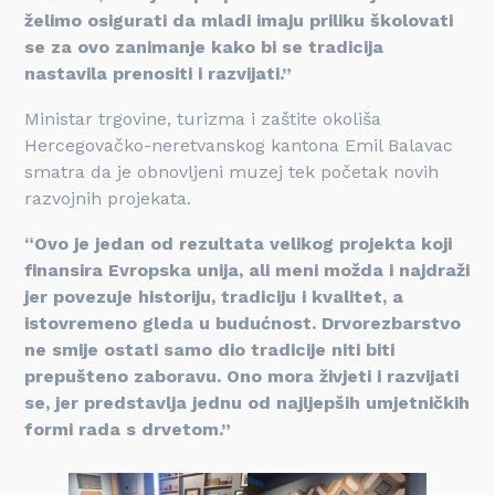
želimo osigurati da mladi imaju priliku školovati
se za ovo zanimanje kako bi se tradicija
nastavila prenositi i razvijati.”
Ministar trgovine, turizma i zaštite okoliša
Hercegovačko-neretvanskog kantona Emil Balavac
smatra da je obnovljeni muzej tek početak novih
razvojnih projekata.
“Ovo je jedan od rezultata velikog projekta koji
finansira Evropska unija, ali meni možda i najdraži
jer povezuje historiju, tradiciju i kvalitet, a
istovremeno gleda u budućnost. Drvorezbarstvo
ne smije ostati samo dio tradicije niti biti
prepušteno zaboravu. Ono mora živjeti i razvijati
se, jer predstavlja jednu od najljepših umjetničkih
formi rada s drvetom.”