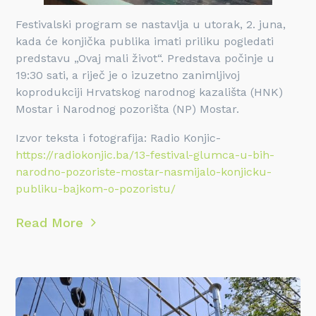
Festivalski program se nastavlja u utorak, 2. juna,
kada će konjička publika imati priliku pogledati
predstavu „Ovaj mali život“. Predstava počinje u
19:30 sati, a riječ je o izuzetno zanimljivoj
koprodukciji Hrvatskog narodnog kazališta (HNK)
Mostar i Narodnog pozorišta (NP) Mostar.
Izvor teksta i fotografija: Radio Konjic-
https://radiokonjic.ba/13-festival-glumca-u-bih-
narodno-pozoriste-mostar-nasmijalo-konjicku-
publiku-bajkom-o-pozoristu/
Read More