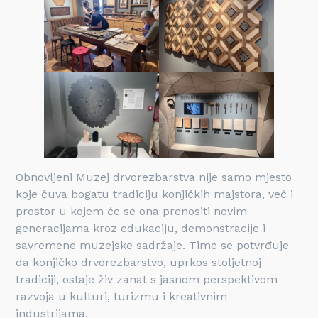
Obnovljeni Muzej drvorezbarstva nije samo mjesto
koje čuva bogatu tradiciju konjičkih majstora, već i
prostor u kojem će se ona prenositi novim
generacijama kroz edukaciju, demonstracije i
savremene muzejske sadržaje. Time se potvrđuje
da konjičko drvorezbarstvo, uprkos stoljetnoj
tradiciji, ostaje živ zanat s jasnom perspektivom
razvoja u kulturi, turizmu i kreativnim
industrijama.