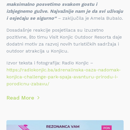
maksimalno posvetimo svakom gostu i
izbjegnemo gužve. Najvažnije nam je da svi uživaju
i osjećaju se sigurno“
– zaključila je Amela Bubalo.
Dosadašnje reakcije posjetilaca su izuzetno
pozitivne, što timu Visit Konjic Outdoor Resorta daje
dodatni motiv za razvoj novih turističkih sadržaja i
outdoor atrakcija u Konjicu.
Izvor teksta i fotografija: Radio Konjic –
https://radiokonjic.ba/adrenalinska-oaza-nadomak-
konjica-challenge-park-spaja-avanturu-prirodu-i-
porodicnu-zabavu/
Read More