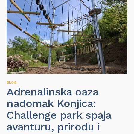
BLOG
Adrenalinska oaza
nadomak Konjica:
Challenge park spaja
avanturu, prirodu i