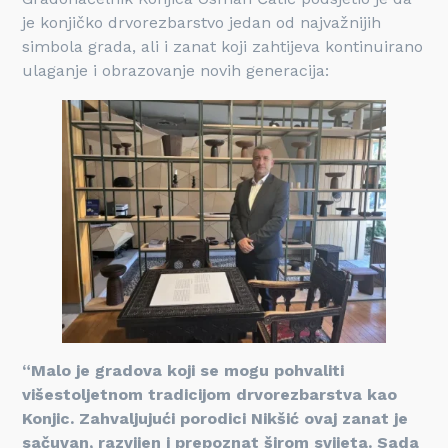
je konjičko drvorezbarstvo jedan od najvažnijih
simbola grada, ali i zanat koji zahtijeva kontinuirano
ulaganje i obrazovanje novih generacija:
“Malo je gradova koji se mogu pohvaliti
višestoljetnom tradicijom drvorezbarstva kao
Konjic. Zahvaljujući porodici Nikšić ovaj zanat je
sačuvan, razvijen i prepoznat širom svijeta. Sada