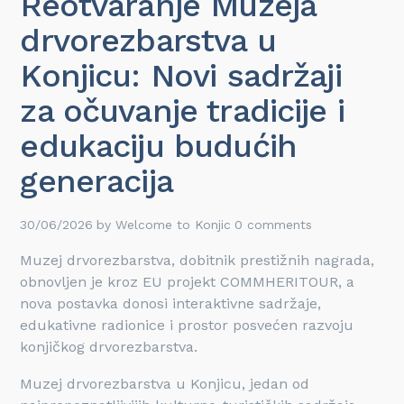
Reotvaranje Muzeja
drvorezbarstva u
Konjicu: Novi sadržaji
za očuvanje tradicije i
edukaciju budućih
generacija
30/06/2026
by
Welcome to Konjic
0 comments
Muzej drvorezbarstva, dobitnik prestižnih nagrada,
obnovljen je kroz EU projekt COMMHERITOUR, a
nova postavka donosi interaktivne sadržaje,
edukativne radionice i prostor posvećen razvoju
konjičkog drvorezbarstva.
Muzej drvorezbarstva u Konjicu, jedan od