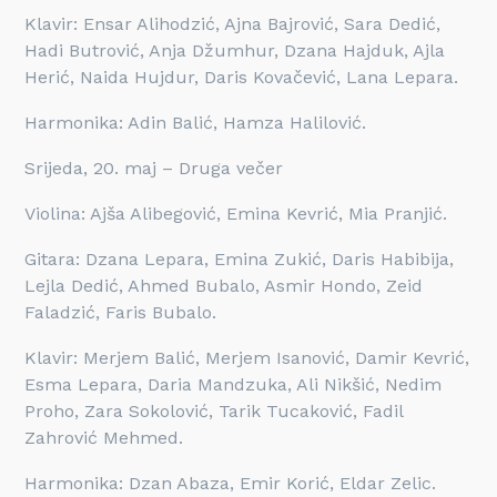
Klavir: Ensar Alihodzić, Ajna Bajrović, Sara Dedić,
Hadi Butrović, Anja Džumhur, Dzana Hajduk, Ajla
Herić, Naida Hujdur, Daris Kovačević, Lana Lepara.
Harmonika: Adin Balić, Hamza Halilović.
Srijeda, 20. maj – Druga večer
Violina: Ajša Alibegović, Emina Kevrić, Mia Pranjić.
Gitara: Dzana Lepara, Emina Zukić, Daris Habibija,
Lejla Dedić, Ahmed Bubalo, Asmir Hondo, Zeid
Faladzić, Faris Bubalo.
Klavir: Merjem Balić, Merjem Isanović, Damir Kevrić,
Esma Lepara, Daria Mandzuka, Ali Nikšić, Nedim
Proho, Zara Sokolović, Tarik Tucaković, Fadil
Zahrović Mehmed.
Harmonika: Dzan Abaza, Emir Korić, Eldar Zelic.