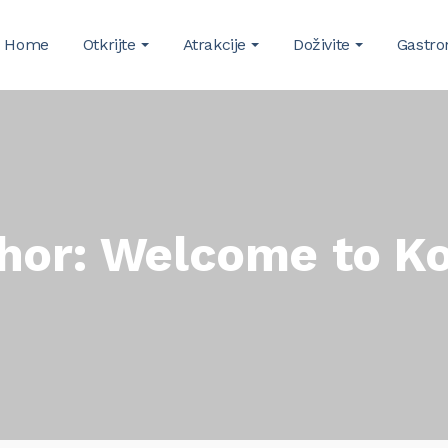
Home
Otkrijte
Atrakcije
Doživite
Gastro
hor: Welcome to Ko