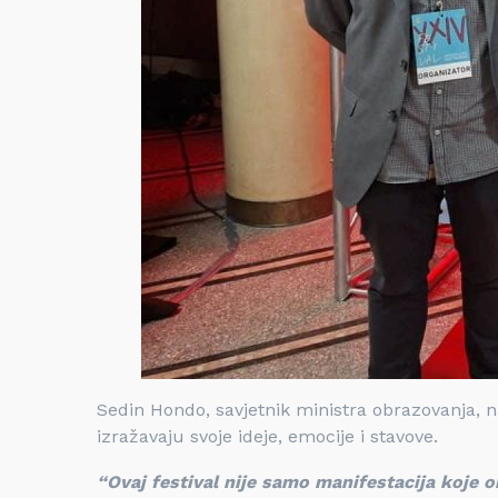
Sedin Hondo, savjetnik ministra obrazovanja, n
izražavaju svoje ideje, emocije i stavove.
“Ovaj festival nije samo manifestacija koje ok