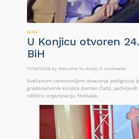
BLOG
U Konjicu otvoren 24
BiH
17/04/2026
by
Welcome to Konjic
0 comments
Svečanom ceremonijom otvaranja podignuta je z
gradonačelnik Konjica Osman Ćatić, poželjevši
odličnu organizaciju festivala.