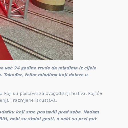
se već 24 godine trude da mladima iz cijele
u. Također, želim mladima koji dolaze u
koji su postavili za ovogodišnji festival koji će
enja i razmjene iskustava.
adatku koji smo postavili pred sebe. Nadam
iH, neki su stalni gosti, a neki su prvi put