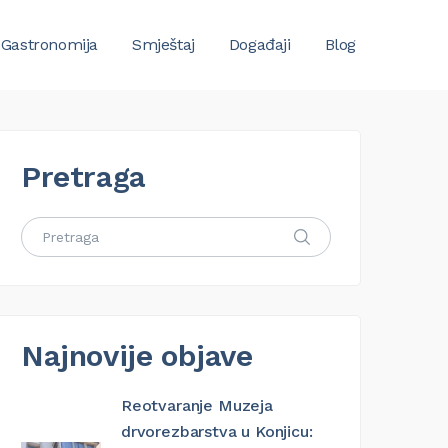
Gastronomija
Smještaj
Događaji
Blog
Pretraga
Najnovije objave
Reotvaranje Muzeja
drvorezbarstva u Konjicu: