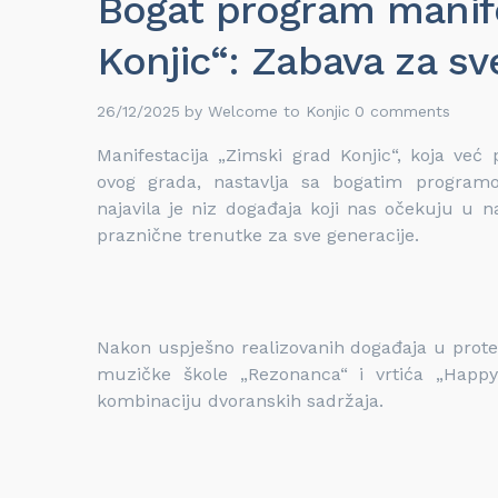
Bogat program manife
Konjic“: Zabava za sv
26/12/2025
by
Welcome to Konjic
0 comments
Manifestacija „Zimski grad Konjic“, koja već
ovog grada, nastavlja sa bogatim programo
najavila je niz događaja koji nas očekuju u n
praznične trenutke za sve generacije.
Nakon uspješno realizovanih događaja u prote
muzičke škole „Rezonanca“ i vrtića „Happy
kombinaciju dvoranskih sadržaja.