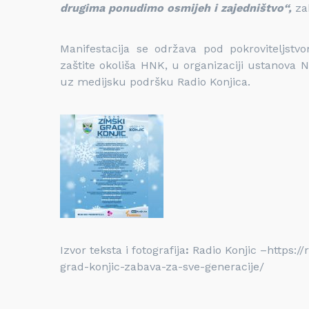
drugima ponudimo osmijeh i zajedništvo“,
za
Manifestacija se održava pod pokroviteljstvo
zaštite okoliša HNK, u organizaciji ustanova N
uz medijsku podršku Radio Konjica.
Izvor teksta i fotografija
:
Radio Konjic –https:/
grad-konjic-zabava-za-sve-generacije/