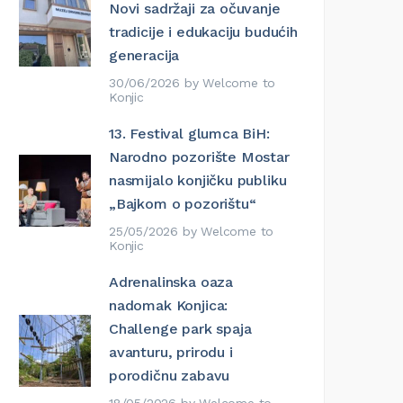
Novi sadržaji za očuvanje
tradicije i edukaciju budućih
generacija
30/06/2026
by
Welcome to
Konjic
13. Festival glumca BiH:
Narodno pozorište Mostar
nasmijalo konjičku publiku
„Bajkom o pozorištu“
25/05/2026
by
Welcome to
Konjic
Adrenalinska oaza
nadomak Konjica:
Challenge park spaja
avanturu, prirodu i
porodičnu zabavu