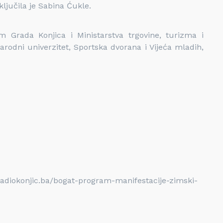
ključila je Sabina Ćukle.
m Grada Konjica i Ministarstva trgovine, turizma i
arodni univerzitet, Sportska dvorana i Vijeća mladih,
/radiokonjic.ba/bogat-program-manifestacije-zimski-