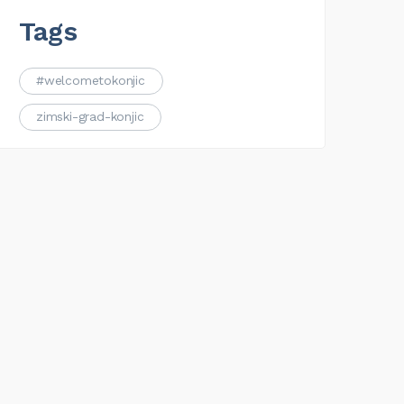
Tags
#welcometokonjic
zimski-grad-konjic