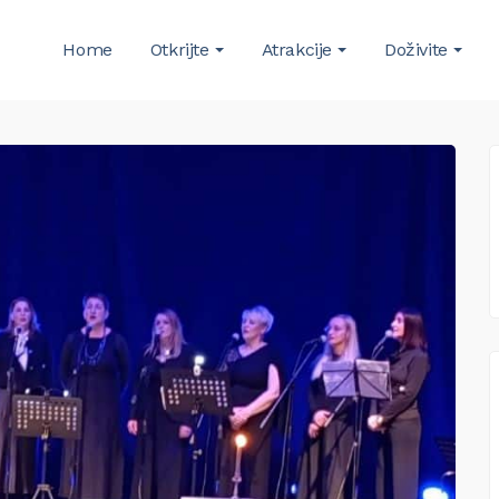
Home
Otkrijte
Atrakcije
Doživite