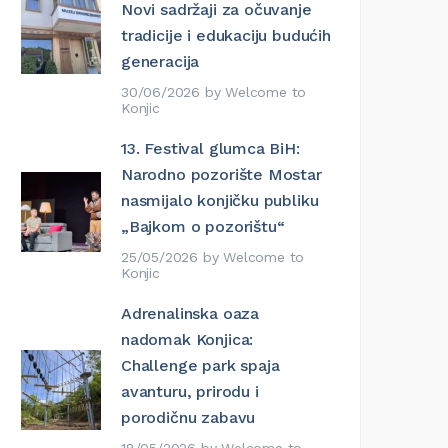
Novi sadržaji za očuvanje
tradicije i edukaciju budućih
generacija
30/06/2026
by
Welcome to
Konjic
13. Festival glumca BiH:
Narodno pozorište Mostar
nasmijalo konjičku publiku
„Bajkom o pozorištu“
25/05/2026
by
Welcome to
Konjic
Adrenalinska oaza
nadomak Konjica:
Challenge park spaja
avanturu, prirodu i
porodičnu zabavu