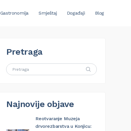
Gastronomija
Smještaj
Događaji
Blog
Pretraga
Najnovije objave
Reotvaranje Muzeja
drvorezbarstva u Konjicu: