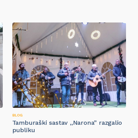
BLOG
Tamburaški sastav ,,Narona” razgalio
publiku