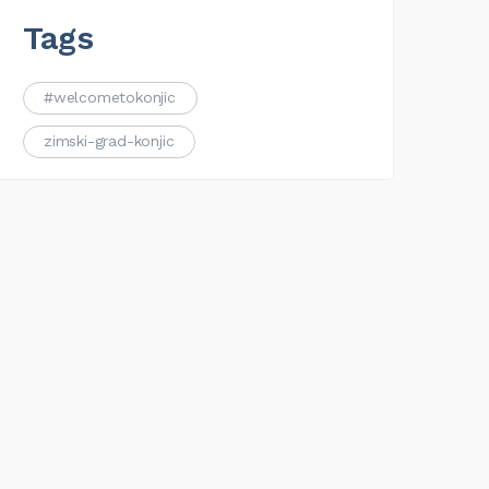
Tags
#welcometokonjic
zimski-grad-konjic