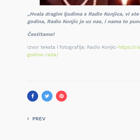
„Hvala dragim ljudima s Radio Konjica, vi st
godina, Radio Konjic je uz nas, i nama to pun
Čestitamo!
Izvor teksta i fotografija: Radio Konjic-
https://
godina-rada/
PREV