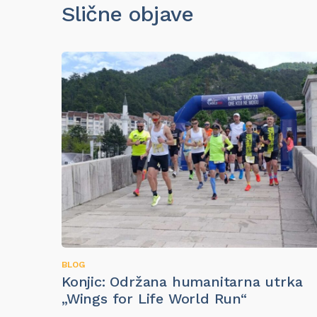
Slične objave
BLOG
Konjic: Održana humanitarna utrka
„Wings for Life World Run“